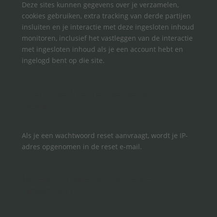
Deze sites kunnen gegevens over je verzamelen,
cookies gebruiken, extra tracking van derde partijen
insluiten en je interactie met deze ingesloten inhoud
monitoren, inclusief het vastleggen van de interactie
met ingesloten inhoud als je een account hebt en
ingelogd bent op die site.
Met wie we je gegevens
delen
Als je een wachtwoord reset aanvraagt, wordt je IP-
adres opgenomen in de reset e-mail.
Hoelang we je gegevens
bewaren