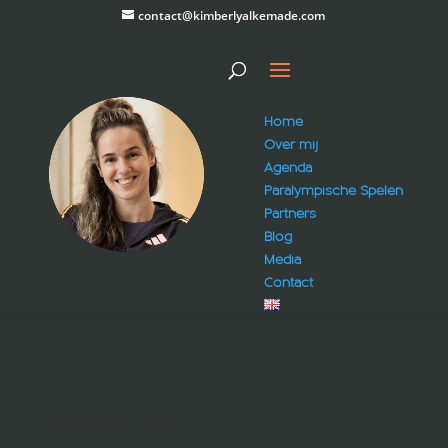
contact@kimberlyalkemade.com
Home
Over mij
Agenda
Paralympische Spelen
Partners
Blog
Media
Contact
Wie zijn we