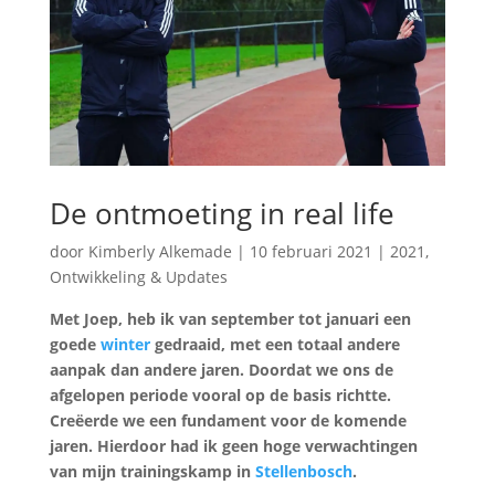
De ontmoeting in real life
door
Kimberly Alkemade
|
10 februari 2021
|
2021
,
Ontwikkeling & Updates
Met Joep, heb ik van september tot januari een
goede
winter
gedraaid, met een totaal andere
aanpak dan andere jaren. Doordat we ons de
afgelopen periode vooral op de basis richtte.
Creëerde we een fundament voor de komende
jaren. Hierdoor had ik geen hoge verwachtingen
van mijn trainingskamp in
Stellenbosch
.