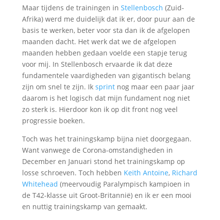
Maar tijdens de trainingen in
Stellenbosch
(Zuid-
Afrika) werd me duidelijk dat ik er, door puur aan de
basis te werken, beter voor sta dan ik de afgelopen
maanden dacht. Het werk dat we de afgelopen
maanden hebben gedaan voelde een stapje terug
voor mij. In Stellenbosch ervaarde ik dat deze
fundamentele vaardigheden van gigantisch belang
zijn om snel te zijn. Ik
sprint
nog maar een paar jaar
daarom is het logisch dat mijn fundament nog niet
zo sterk is. Hierdoor kon ik op dit front nog veel
progressie boeken.
Toch was het trainingskamp bijna niet doorgegaan.
Want vanwege de Corona-omstandigheden in
December en Januari stond het trainingskamp op
losse schroeven. Toch hebben
Keith Antoine
,
Richard
Whitehead
(meervoudig Paralympisch kampioen in
de T42-klasse uit Groot-Britannië) en ik er een mooi
en nuttig trainingskamp van gemaakt.