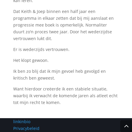
kan leren.
Dat Keith & Joep binnen een half jaar een
programma in elkaar zetten dat bij mij aanslaat en
progressie mee boek is opmerkelijk. Normaliter
duurt zo'n proces twee jaar. Door het wederzijdse
vertrouwen lukt dit.
Er is wederzijds vertrouwen.
Het klopt gewoon.
Ik ben zo blij dat ik mijn gevoel heb gevolgd en
kritisch ben geweest.
Want hierdoor creëerde ik een stabiele situatie,
waarbij ik verwacht de komende jaren als atleet echt
tot mijn recht te komen.
linkinbio
Privacybeleid