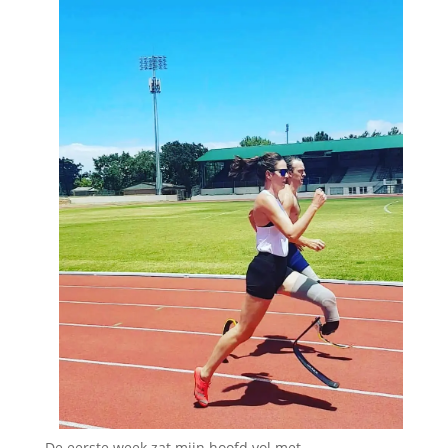
De eerste week zat mijn hoofd vol met,