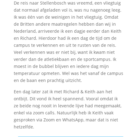
De reis naar Stellenbosch was vreemd, een vliegtuig
dat normaal afgeladen vol is, was nu nagenoeg leeg.
Ik was één van de weinigen in het vliegtuig. Omdat
de Britten andere maatregelen hebben dan wij in
Nederland, arriveerde ik een dagje eerder dan Keith
en Richard. Hierdoor had ik een dag de tijd om de
campus te verkennen en uit te rusten van de reis.
Veel verkennen was er niet bij, want ik kwam niet
verder dan de atletiekbaan en de sportcampus. Ik
moest in de bubbel blijven en iedere dag mijn
temperatuur opmeten. Wel was het vanaf de campus
en de baan een prachtig uitzicht.
Een dag later zat ik met Richard & Keith aan het
ontbijt. Dit vond ik heel spannend. Vooral omdat ik
ze beide nog nooit in levende lijve had meegemaakt,
enkel via zoom calls. Natuurlijk heb ik Keith vaak
gesproken via Zoom en WhatsApp, maar dat is niet
hetzelfde.