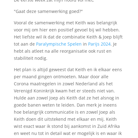
"Gaat deze samenwerking goed?"
Vooral de samenwerking met Keith was belangrijk
voor mij om hier een positief gevoel bij wil hebben.
Het liefste wil ik dat de combinatie Keith & Joep blijft
tot aan de
Paralympische Spelen
in
Parijs 2024
. Je
hebt als atleet na alle reorganisatie ook rust en
stabiliteit nodig.
Het plan is altijd geweest dat Keith en ik elkaar eens
per maand gingen ontmoeten. Maar door alle
Corona maatregelen in zowel Nederland als het
Verenigd Koninkrijk kwam het er steeds niet van.
Hulde aan zowel Joep als Keith dat ze het alsnog in
goede banen weten te leiden. Dan merk je ineens
hoe belangrijk communicatie is en zowel Joep als
Keith doen dit uitstekend met elkaar en mij. Keith
wist exact waar ik stond bij aankomst in Zuid Afrika
en weet nu tot in detail wat er mogelijk is en waar ik