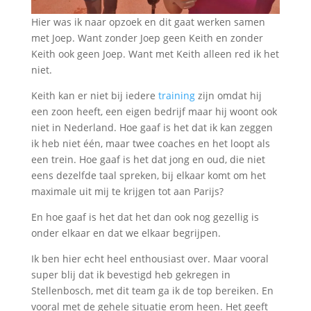
Hier was ik naar opzoek en dit gaat werken samen
met Joep. Want zonder Joep geen Keith en zonder
Keith ook geen Joep. Want met Keith alleen red ik het
niet.
Keith kan er niet bij iedere
training
zijn omdat hij
een zoon heeft, een eigen bedrijf maar hij woont ook
niet in Nederland. Hoe gaaf is het dat ik kan zeggen
ik heb niet één, maar twee coaches en het loopt als
een trein. Hoe gaaf is het dat jong en oud, die niet
eens dezelfde taal spreken, bij elkaar komt om het
maximale uit mij te krijgen tot aan Parijs?
En hoe gaaf is het dat het dan ook nog gezellig is
onder elkaar en dat we elkaar begrijpen.
Ik ben hier echt heel enthousiast over. Maar vooral
super blij dat ik bevestigd heb gekregen in
Stellenbosch, met dit team ga ik de top bereiken. En
vooral met de gehele situatie erom heen. Het geeft