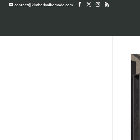
contact@kimberlyalkemade.com