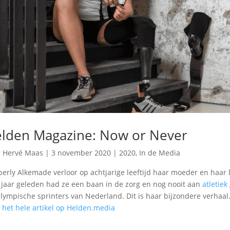
lden Magazine: Now or Never
r
Hervé Maas
|
3 november 2020
|
2020
,
In de Media
erly Alkemade verloor op achtjarige leeftijd haar moeder en haar 
 jaar geleden had ze een baan in de zorg en nog nooit aan
atletiek
lympische sprinters van Nederland. Dit is haar bijzondere verhaal
 het hele artikel op Helden.media