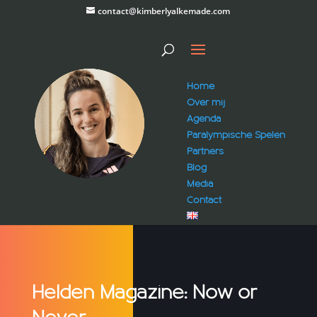
contact@kimberlyalkemade.com
Home
Over mij
Agenda
Paralympische Spelen
Partners
Blog
Media
Contact
Helden Magazine: Now or