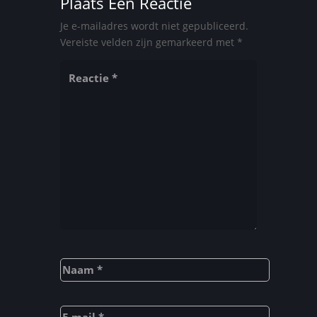
Plaats Een Reactie
Je e-mailadres wordt niet gepubliceerd.
Vereiste velden zijn gemarkeerd met
*