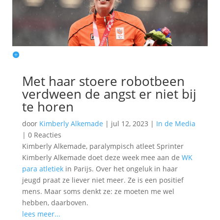
Met haar stoere robotbeen
verdween de angst er niet bij
te horen
door
Kimberly Alkemade
|
jul 12, 2023
|
In de Media
|
0 Reacties
Kimberly Alkemade, paralympisch atleet Sprinter
Kimberly Alkemade doet deze week mee aan de
WK
para atletiek
in Parijs. Over het ongeluk in haar
jeugd praat ze liever niet meer. Ze is een positief
mens. Maar soms denkt ze: ze moeten me wel
hebben, daarboven.
lees meer...