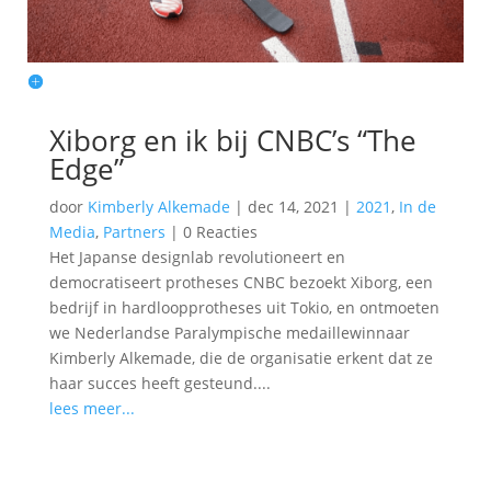
Xiborg en ik bij CNBC’s “The
Edge”
door
Kimberly Alkemade
|
dec 14, 2021
|
2021
,
In de
Media
,
Partners
|
0 Reacties
Het Japanse designlab revolutioneert en
democratiseert protheses CNBC bezoekt Xiborg, een
bedrijf in hardloopprotheses uit Tokio, en ontmoeten
we Nederlandse Paralympische medaillewinnaar
Kimberly Alkemade, die de organisatie erkent dat ze
haar succes heeft gesteund....
lees meer...