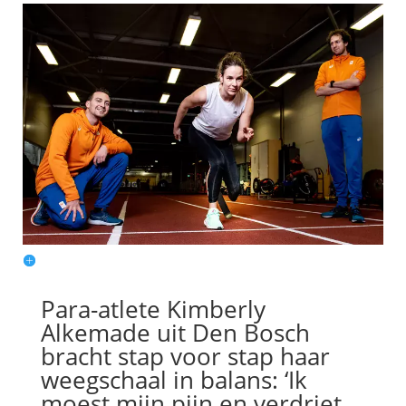
Para-atlete Kimberly
Alkemade uit Den Bosch
bracht stap voor stap haar
weegschaal in balans: ‘Ik
moest mijn pijn en verdriet