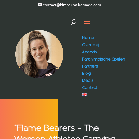
contact@kimberlyalkemade.com
Home
Over mij
Agenda
Paralympische Spelen
Partners
Blog
Media
Contact
“Flame Bearers – The