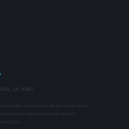
JOËL DE JONG
elooflijke verhaal van Joël de Jong te delen.
nde diagnose naar het worden van een
port. Een...