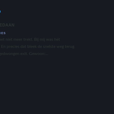
GEDAAN
IES
et niet meer trekt. Bij mij was het
En precies dat bleek de snelste weg terug
 gedwongen exit. Gewoon:...