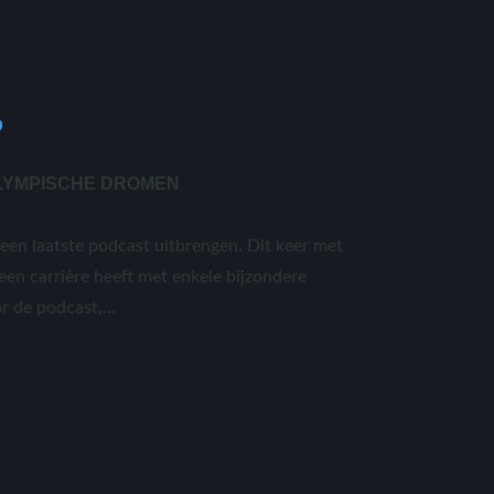
RALYMPISCHE DROMEN
 een laatste podcast uitbrengen. Dit keer met
en carrière heeft met enkele bijzondere
r de podcast,...