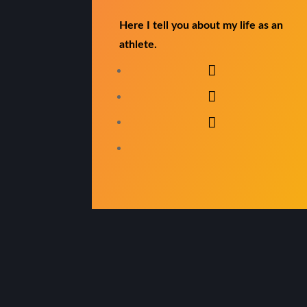
Here I tell you about my life as an
athlete.