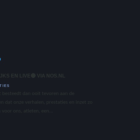
S EN LIVE🔴 VIA NOS.NL
TIES
t besteedt dan ooit tevoren aan de
n dat onze verhalen, prestaties en inzet zo
oor ons, atleten, een...