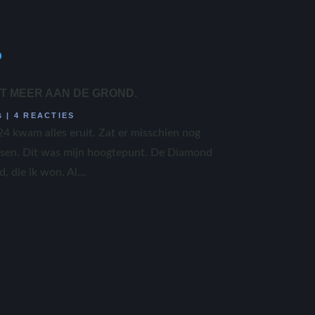
ET MEER AAN DE GROND.
|
4 REACTIES
S
24 kwam alles eruit. Zat er misschien nog
ensen. Dit was mijn hoogtepunt. De Diamond
 die ik won. Al...