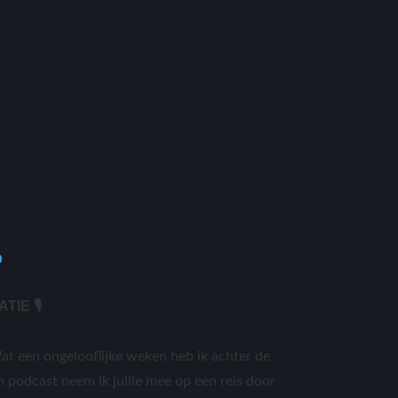
E 🎙️
 een ongelooflijke weken heb ik achter de
 podcast neem ik jullie mee op een reis door