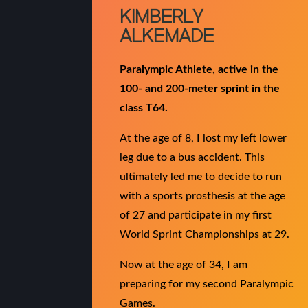
KIMBERLY
ALKEMADE
Paralympic Athlete, active in the
100- and 200-meter sprint in the
class T64.
At the age of 8, I lost my left lower
leg due to a bus accident. This
ultimately led me to decide to run
with a sports prosthesis at the age
of 27 and participate in my first
World Sprint Championships at 29.
Now at the age of 34, I am
preparing for my second Paralympic
Games.