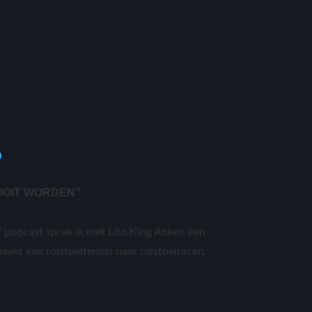
 OOIT WORDEN”
 podcast sprak ik met Lito King Anker, een
aakt van rolstoeltennis naar rolstoelracen.
.