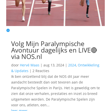
Volg Mijn Paralympische
Avontuur dagelijks en LIVE🔴
via NOS.nl
door
Hervé Maas
|
aug 13, 2024
|
2024
,
Ontwikkeling
& Updates
|
2 Reacties
Ik ben ontzettend blij dat de NOS dit jaar meer
aandacht besteedt dan ooit tevoren aan de
Paralympische Spelen in Parijs. Het is geweldig om te
zien dat onze verhalen, prestaties en inzet zo breed
uitgemeten worden. De Paralympische Spelen zijn
voor ons, atleten, een...
lees meer...