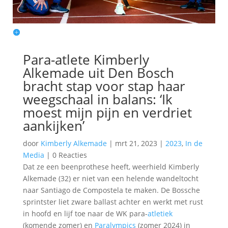
Para-atlete Kimberly
Alkemade uit Den Bosch
bracht stap voor stap haar
weegschaal in balans: ‘Ik
moest mijn pijn en verdriet
aankijken’
door
Kimberly Alkemade
|
mrt 21, 2023
|
2023
,
In de
Media
|
0 Reacties
Dat ze een beenprothese heeft, weerhield Kimberly
Alkemade (32) er niet van een helende wandeltocht
naar Santiago de Compostela te maken. De Bossche
sprintster liet zware ballast achter en werkt met rust
in hoofd en lijf toe naar de WK para-
atletiek
(komende zomer) en
Paralympics
(zomer 2024) in