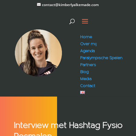
contact@kimberlyalkemade.com
Home
Over mij
Agenda
Paralympische Spelen
Partners
Blog
Media
Contact
Interview met Hashtag Fysio