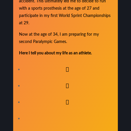
accident. This ultimately led me to decide to run
with a sports prosthesis at the age of 27 and
participate in my first World Sprint Championships
at 29.
Now at the age of 34, I am preparing for my
second Paralympic Games.
Here I tell you about my life as an athlete.