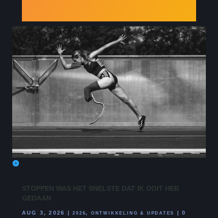
STOPPEN WAS HET SNELSTE DAT IK OOIT HEB
GEDAAN
AUG 3, 2026
|
,
|
0
2026
ONTWIKKELING & UPDATES