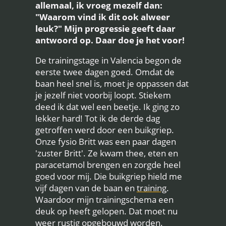
allemaal, ik vroeg mezelf dan:
"Waarom vind ik dit ook alweer
leuk?" Mijn progressie geeft daar
antwoord op. Daar doe je het voor!
De trainingstage in Valencia begon de
eerste twee dagen goed. Omdat de
baan heel snel is, moet je oppassen dat
je jezelf niet voorbij loopt. Stiekem
deed ik dat wel een beetje. Ik ging zo
lekker hard! Tot ik de derde dag
getroffen werd door een buikgriep.
Onze fysio Britt was een paar dagen
'zuster Britt'. Ze kwam thee, eten en
paracetamol brengen en zorgde heel
goed voor mij. Die buikgriep hield me
vijf dagen van de baan en
training
.
Waardoor mijn trainingschema een
deuk op heeft gelopen. Dat moet nu
weer rustig opgebouwd worden.