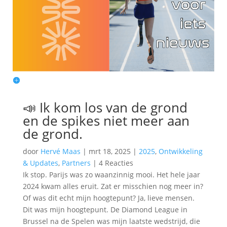
📣 Ik kom los van de grond
en de spikes niet meer aan
de grond.
door
Hervé Maas
|
mrt 18, 2025
|
2025
,
Ontwikkeling
& Updates
,
Partners
|
4 Reacties
Ik stop. Parijs was zo waanzinnig mooi. Het hele jaar
2024 kwam alles eruit. Zat er misschien nog meer in?
Of was dit echt mijn hoogtepunt? Ja, lieve mensen.
Dit was mijn hoogtepunt. De Diamond League in
Brussel na de Spelen was mijn laatste wedstrijd, die