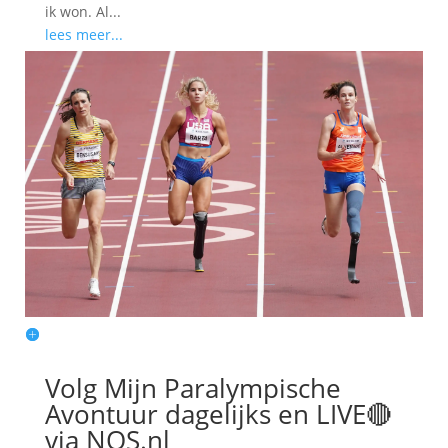
ik won. Al...
lees meer...
Volg Mijn Paralympische
Avontuur dagelijks en LIVE🔴
via NOS.nl