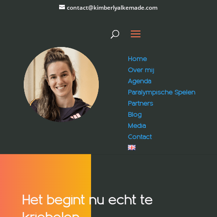
contact@kimberlyalkemade.com
Home
Over mij
Agenda
Paralympische Spelen
Partners
Blog
Media
Contact
Het begint nu echt te