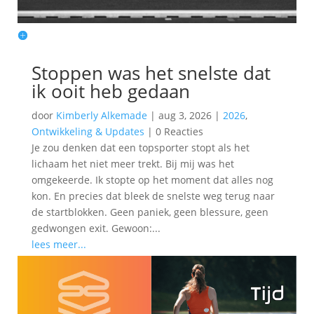
Stoppen was het snelste dat
ik ooit heb gedaan
door
Kimberly Alkemade
|
aug 3, 2026
|
2026
,
Ontwikkeling & Updates
|
0 Reacties
Je zou denken dat een topsporter stopt als het
lichaam het niet meer trekt. Bij mij was het
omgekeerde. Ik stopte op het moment dat alles nog
kon. En precies dat bleek de snelste weg terug naar
de startblokken. Geen paniek, geen blessure, geen
gedwongen exit. Gewoon:...
lees meer...