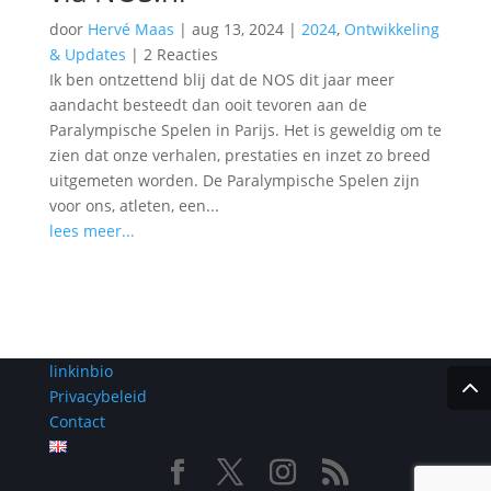
door
Hervé Maas
|
aug 13, 2024
|
2024
,
Ontwikkeling
& Updates
|
2 Reacties
Ik ben ontzettend blij dat de NOS dit jaar meer
aandacht besteedt dan ooit tevoren aan de
Paralympische Spelen in Parijs. Het is geweldig om te
zien dat onze verhalen, prestaties en inzet zo breed
uitgemeten worden. De Paralympische Spelen zijn
voor ons, atleten, een...
lees meer...
linkinbio
Privacybeleid
Contact