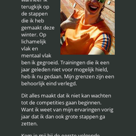
terugkijk op
de stappen
die ik heb
gemaakt deze
winter. Op
lichamelijk
vlak en
mentaal vlak
ben ik gegroeid. Trainingen die ik een
jaar geleden niet voor mogelijk hield,
heb ik nu gedaan. Mijn grenzen zijn een
behoorlijk eind verlegd.
Dit alles maakt dat ik niet kan wachten
tot de competities gaan beginnen.
Want ik weet van mijn ervaringen vorig
jaar dat ik dan ook grote stappen ga
zetten.
Kom je mij bij de eerste volgende